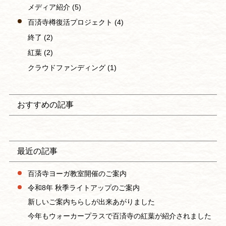
メディア紹介
(5)
百済寺樽復活プロジェクト
(4)
終了
(2)
紅葉
(2)
クラウドファンディング
(1)
おすすめの記事
最近の記事
百済寺ヨーガ教室開催のご案内
令和8年 秋季ライトアップのご案内
新しいご案内ちらしが出来あがりました
今年もウォーカープラスで百済寺の紅葉が紹介されました